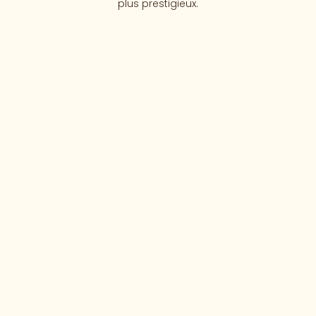
plus prestigieux.
GASSIN