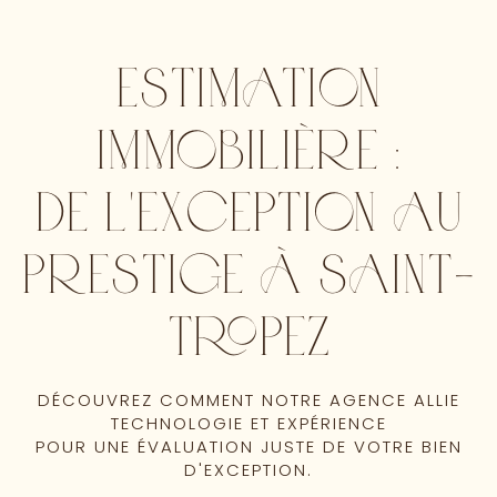
ESTIMATION
IMMOBILIÈRE :
DE L'EXCEPTION AU
PRESTIGE À SAINT-
TROPEZ
DÉCOUVREZ COMMENT NOTRE AGENCE ALLIE
TECHNOLOGIE ET EXPÉRIENCE
POUR UNE ÉVALUATION JUSTE DE VOTRE BIEN
D'EXCEPTION.