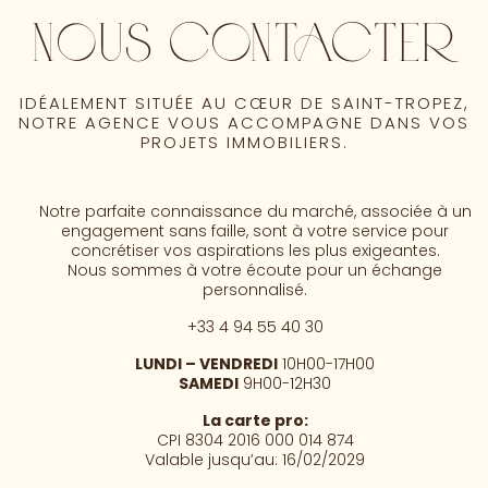
NOUS CONTACTER
IDÉALEMENT SITUÉE AU CŒUR DE SAINT-TROPEZ,
NOTRE AGENCE VOUS ACCOMPAGNE DANS VOS
PROJETS IMMOBILIERS.
Notre parfaite connaissance du marché, associée à un
engagement sans faille, sont à votre service pour
concrétiser vos aspirations les plus exigeantes.
Nous sommes à votre écoute pour un échange
personnalisé.
+33 4 94 55 40 30
LUNDI – VENDREDI
10H00-17H00
SAMEDI
9H00-12H30
La carte pro:
CPI 8304 2016 000 014 874
Valable jusqu’au: 16/02/2029