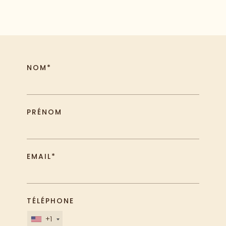
NOM*
PRÉNOM
EMAIL*
TÉLÉPHONE
+1