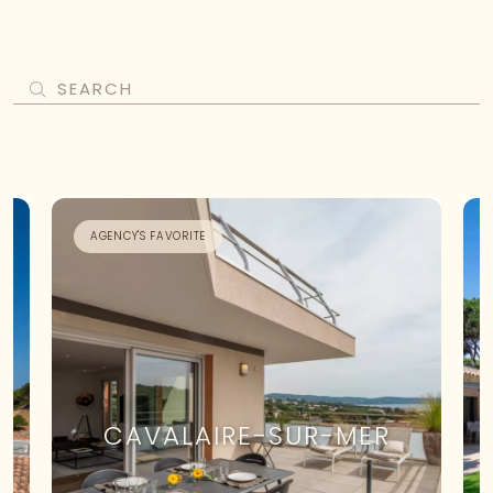
AGENCY'S FAVORITE
CAVALAIRE-SUR-MER