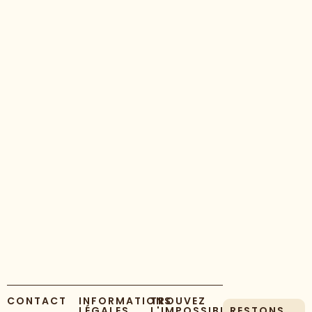
CONTACT
INFORMATIONS
TROUVEZ
LÉGALES
L'IMPOSSIBLE
RESTONS