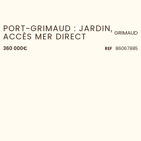
HOME
APPARTEMENT
PORT-GRIMAUD : JARDIN, ACCÈS MER DIRECT
PORT-GRIMAUD : JARDIN,
GRIMAUD
ACCÈS MER DIRECT
360 000€
REF
86067885