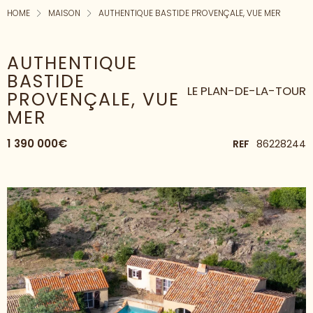
HOME
MAISON
AUTHENTIQUE BASTIDE PROVENÇALE, VUE MER
AUTHENTIQUE
BASTIDE
LE PLAN-DE-LA-TOUR
PROVENÇALE, VUE
MER
1 390 000€
REF
86228244