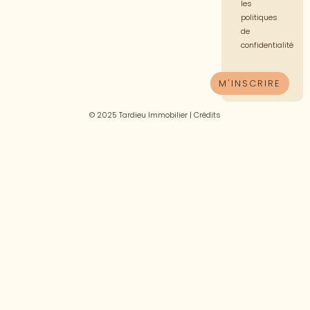
les
politiques
de
confidentialité
© 2025 Tardieu Immobilier |
Crédits