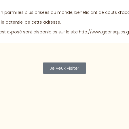
 parmi les plus prisées au monde, bénéficiant de coûts d’acqu
 le potentiel de cette adresse.
est exposé sont disponibles sur le site http://www.georisques.go
Je veux visiter