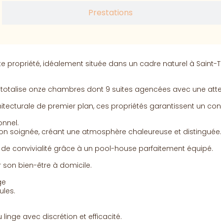
Prestations
 propriété, idéalement située dans un cadre naturel à Saint-
, totalise onze chambres dont 9 suites agencées avec une attenti
tecturale de premier plan, ces propriétés garantissent un conf
nnel.
on soignée, créant une atmosphère chaleureuse et distinguée
de convivialité grâce à un pool-house parfaitement équipé.
 son bien-être à domicile.
ge
ules.
linge avec discrétion et efficacité.