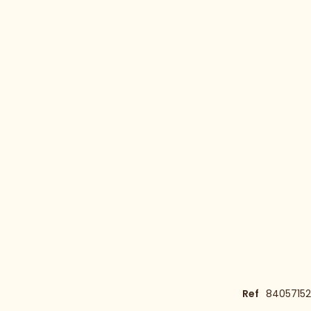
Ref
84057152