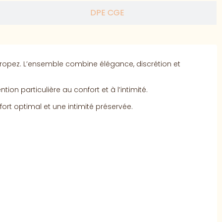
DPE CGE
Tropez. L’ensemble combine élégance, discrétion et
on particulière au confort et à l’intimité.
ort optimal et une intimité préservée.
.