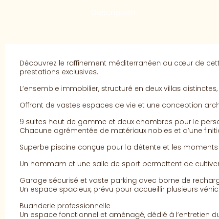
Description
Découvrez le raffinement méditerranéen au cœur de cette
prestations exclusives.
L’ensemble immobilier, structuré en deux villas distinctes
Offrant de vastes espaces de vie et une conception archi
9 suites haut de gamme et deux chambres pour le perso
Chacune agrémentée de matériaux nobles et d’une finiti
Superbe piscine conçue pour la détente et les moments 
Un hammam et une salle de sport permettent de cultiver
Garage sécurisé et vaste parking avec borne de rechar
Un espace spacieux, prévu pour accueillir plusieurs véhic
Buanderie professionnelle
Un espace fonctionnel et aménagé, dédié à l’entretien du 