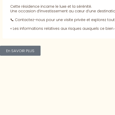
Cette résidence incarne le luxe et la sérénité.
Une occasion d’investissement au cœur d’une destination
📞 Contactez-nous pour une visite privée et explorez tout
« Les informations relatives aux risques auxquels ce bien 
En SAVOIR PLUS