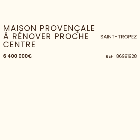
HOME
MAISON
MAISON PROVENÇALE À RÉNOVER PROCHE CENTRE
MAISON PROVENÇALE
À RÉNOVER PROCHE
SAINT-TROPEZ
CENTRE
6 400 000€
REF
86991928