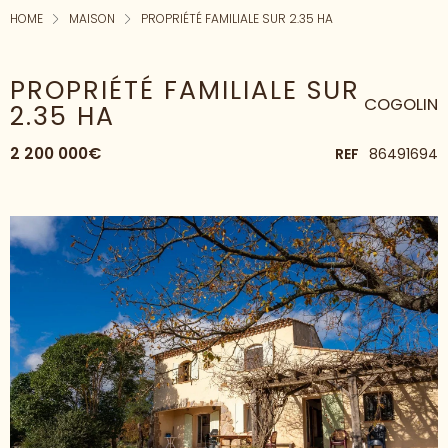
HOME
MAISON
PROPRIÉTÉ FAMILIALE SUR 2.35 HA
PROPRIÉTÉ FAMILIALE SUR
COGOLIN
2.35 HA
2 200 000€
REF
86491694