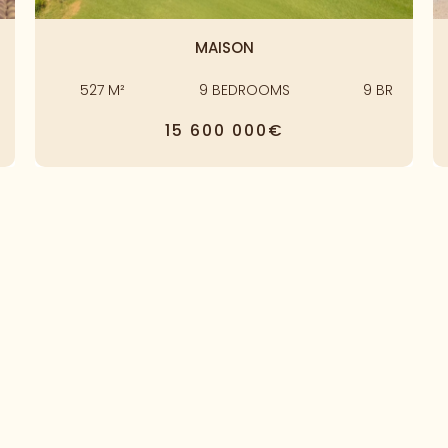
MAISON
527
M²
9
BEDROOMS
9
BR
15 600 000€