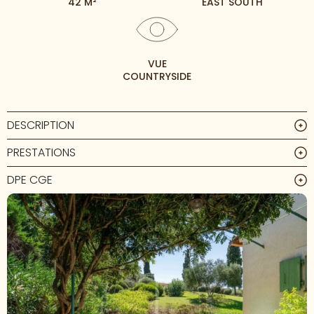
42 M²
EAST SOUTH
VUE
COUNTRYSIDE
DESCRIPTION
PRESTATIONS
DPE CGE