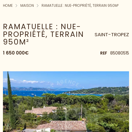
HOME
MAISON
RAMATUELLE : NUE-PROPRIÉTÉ, TERRAIN 950M²
RAMATUELLE : NUE-
PROPRIÉTÉ, TERRAIN
SAINT-TROPEZ
950M²
1 650 000€
REF
85080515