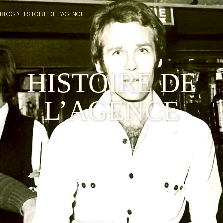
BLOG
>
HISTOIRE DE L’AGENCE
HISTOIRE DE
L’AGENCE