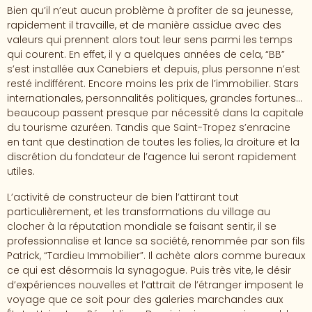
Bien qu’il n’eut aucun problème à profiter de sa jeunesse,
rapidement il travaille, et de manière assidue avec des
valeurs qui prennent alors tout leur sens parmi les temps
qui courent. En effet, il y a quelques années de cela, “BB”
s’est installée aux Canebiers et depuis, plus personne n’est
resté indifférent. Encore moins les prix de l’immobilier. Stars
internationales, personnalités politiques, grandes fortunes…
beaucoup passent presque par nécessité dans la capitale
du tourisme azuréen. Tandis que Saint-Tropez s’enracine
en tant que destination de toutes les folies, la droiture et la
discrétion du fondateur de l’agence lui seront rapidement
utiles.
L’activité de constructeur de bien l’attirant tout
particulièrement, et les transformations du village au
clocher à la réputation mondiale se faisant sentir, il se
professionnalise et lance sa société, renommée par son fils
Patrick, “Tardieu Immobilier”. Il achète alors comme bureaux
ce qui est désormais la synagogue. Puis très vite, le désir
d’expériences nouvelles et l’attrait de l’étranger imposent le
voyage que ce soit pour des galeries marchandes aux