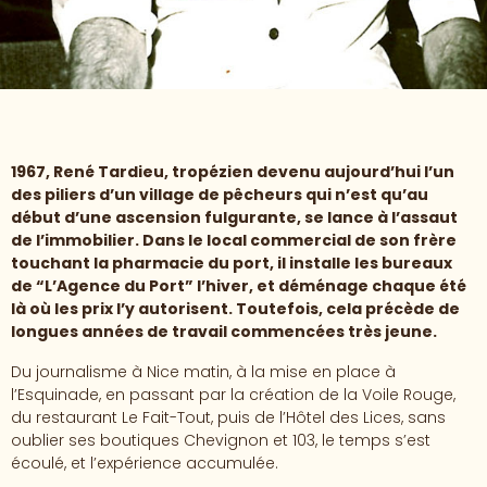
1967, René Tardieu, tropézien devenu aujourd’hui l’un
des piliers d’un village de pêcheurs qui n’est qu’au
début d’une ascension fulgurante, se lance à l’assaut
de l’immobilier. Dans le local commercial de son frère
touchant la pharmacie du port, il installe les bureaux
de “L’Agence du Port” l’hiver, et déménage chaque été
là où les prix l’y autorisent. Toutefois, cela précède de
longues années de travail commencées très jeune.
Du journalisme à Nice matin, à la mise en place à
l’Esquinade, en passant par la création de la Voile Rouge,
du restaurant Le Fait-Tout, puis de l’Hôtel des Lices, sans
oublier ses boutiques Chevignon et 103, le temps s’est
écoulé, et l’expérience accumulée.