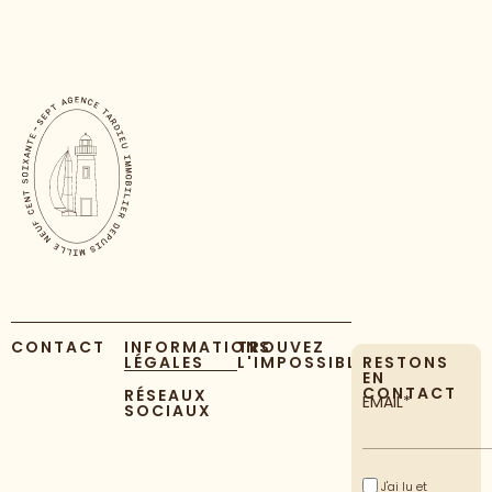
CONTACT
INFORMATIONS
TROUVEZ
LÉGALES
L'IMPOSSIBLE
RESTONS
EN
CONTACT
RÉSEAUX
EMAIL*
SOCIAUX
J'ai lu et