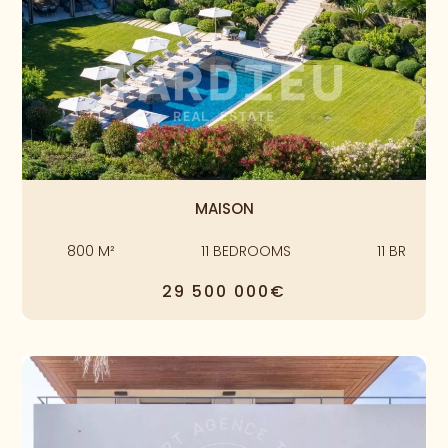
MAISON
800
M²
11
BEDROOMS
11
BR
29 500 000€