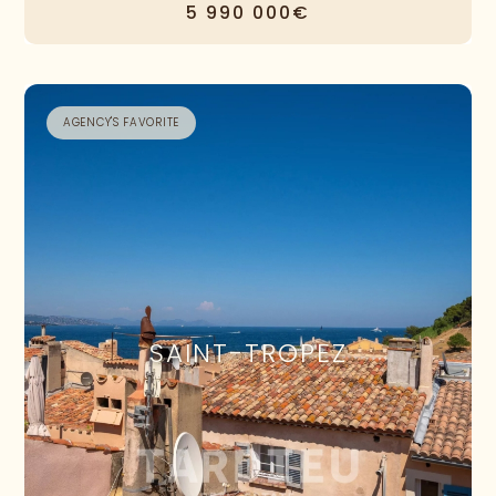
5 990 000€
AGENCY'S FAVORITE
SAINT-TROPEZ