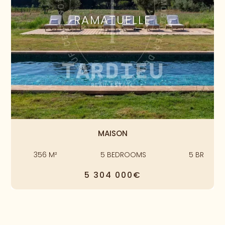
RAMATUELLE
MAISON
356
M²
5
BEDROOMS
5
BR
5 304 000€