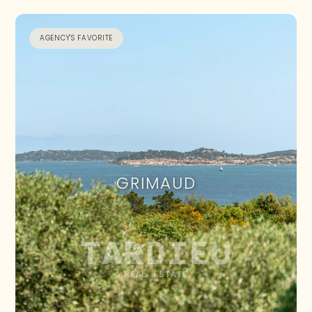
AGENCY'S FAVORITE
GRIMAUD